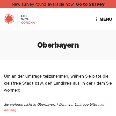
New survey round available now.
Go to Survey
⋮ MENU
Oberbayern
Um an der Umfrage teilzunehmen, wählen Sie bitte die
kreisfreie Stadt bzw. den Landkreis aus, in der / dem Sie
wohnen:
Sie wohnen nicht in Oberbayern? Dann zur Umfrage bitte
hier
entlang
.