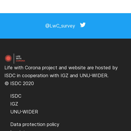
@LwC_survey
Life with Corona project and website are hosted by
ISDC
in cooperation with
IGZ
and
UNU-WIDER
.
© ISDC 2020
ISDC
IGZ
UNU-WIDER
Data protection policy